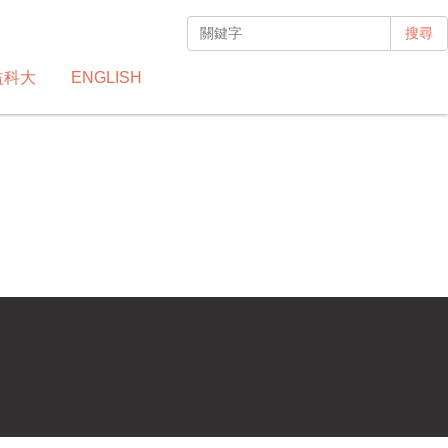
搜尋
益科大
ENGLISH