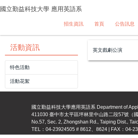
國立勤益科技大學 應用英語系
招生資訊
首頁
公告訊息
活動資訊
英文戲劇公演
特色活動
活動花絮
國立勤益科技大學應用英語系 Department of Applie
411030 臺中市太平區坪林里中山路二段57號
No.57, Sec. 2, Zhongshan Rd., Taiping Dist., Ta
TEL：04-23924505 # 8612、8624 | FAX：04-239